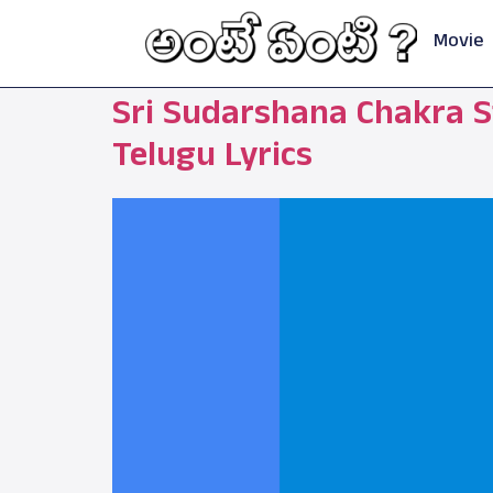
Movie
Sri Sudarshana Chakra Sta
Telugu Lyrics