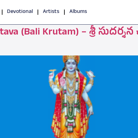
Devotional
Artists
Albums
va (Bali Krutam) – శ్రీ సుదర్శన చ