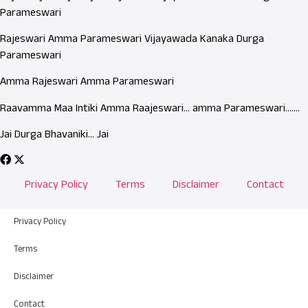
Parameswari
Rajeswari Amma Parameswari Vijayawada Kanaka Durga
Parameswari
Amma Rajeswari Amma Parameswari
Raavamma Maa Intiki Amma Raajeswari… amma Parameswari…….
Jai Durga Bhavaniki… Jai
Privacy Policy
Terms
Disclaimer
Contact
Privacy Policy
Terms
Disclaimer
Contact