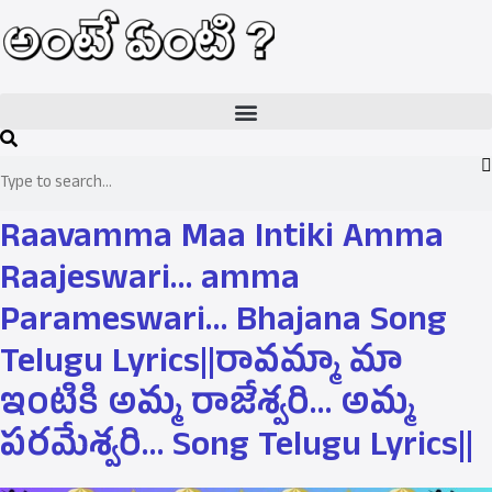
Raavamma Maa Intiki Amma
Raajeswari… amma
Parameswari… Bhajana Song
Telugu Lyrics||రావమ్మా మా
ఇంటికి అమ్మ రాజేశ్వరి… అమ్మ
పరమేశ్వరి… Song Telugu Lyrics||