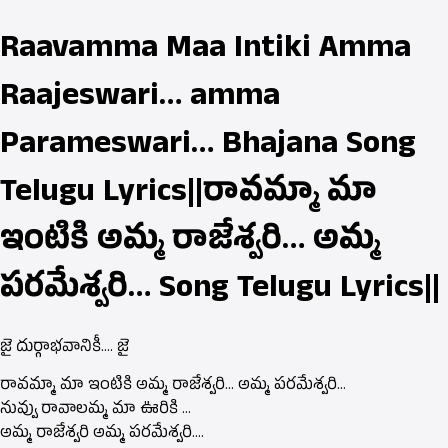
Raavamma Maa Intiki Amma
Raajeswari… amma
Parameswari… Bhajana Song
Telugu Lyrics||రావమ్మా మా
ఇంటికి అమ్మ రాజేశ్వరి… అమ్మ
పరమేశ్వరి… Song Telugu Lyrics||
జై దుర్గాభవానికీ…. జై
రావమ్మా మా ఇంటికి అమ్మ రాజేశ్వరి… అమ్మ పరమేశ్వరి…
నువ్వు రావాలమ్మ మా ఊరికి …
అమ్మ రాజేశ్వరి అమ్మ పరమేశ్వరి….